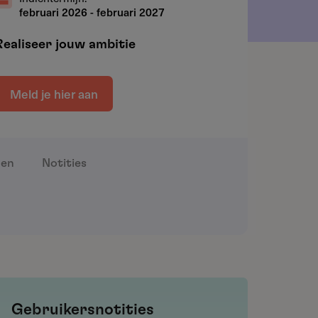
februari 2026
-
februari 2027
Realiseer jouw ambitie
Meld je hier aan
gen
Notities
Gebruikersnotities