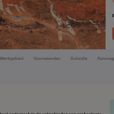
Werkgebied
Voorwaarden
Subsidie
Aanvra