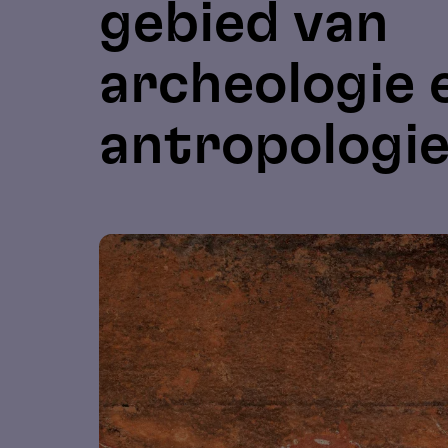
gebied van
archeologie 
antropologi