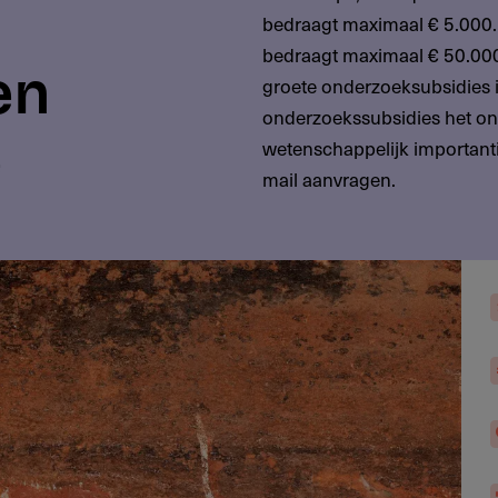
bedraagt maximaal € 5.000.
bedraagt maximaal € 50.000.
en
groete onderzoeksubsidies i
onderzoekssubsidies het on
e
wetenschappelijk importantie
mail aanvragen.