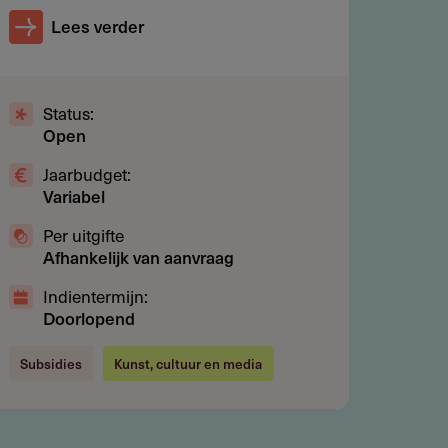
Lees verder
Status:
Open
Jaarbudget:
Variabel
Per uitgifte
Afhankelijk van aanvraag
Indientermijn:
Doorlopend
Subsidies
Kunst, cultuur en media