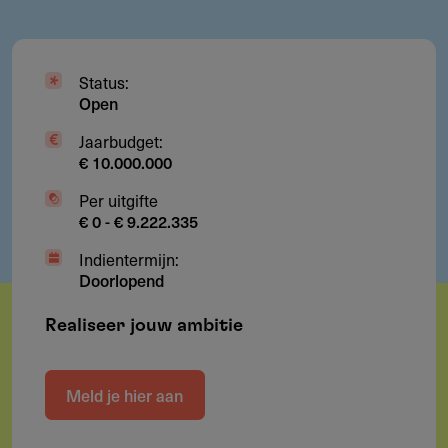
Status:
Open
Jaarbudget:
€ 10.000.000
Per uitgifte
€ 0 - € 9.222.335
Indientermijn:
Doorlopend
Realiseer jouw ambitie
Meld je hier aan