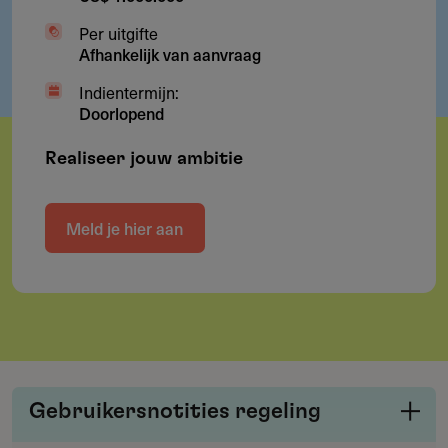
Per uitgifte
Afhankelijk van aanvraag
Indientermijn:
Doorlopend
Realiseer jouw ambitie
Meld je hier aan
Gebruikersnotities regeling
Deel je kennis/ervaring over deze regeling of