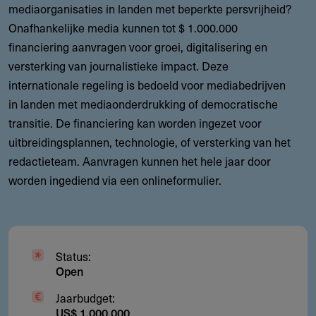
mediaorganisaties in landen met beperkte persvrijheid?
Onafhankelijke media kunnen tot $ 1.000.000
financiering aanvragen voor groei, digitalisering en
versterking van journalistieke impact. Deze
internationale regeling is bedoeld voor mediabedrijven
in landen met mediaonderdrukking of democratische
transitie. De financiering kan worden ingezet voor
uitbreidingsplannen, technologie, of versterking van het
redactieteam. Aanvragen kunnen het hele jaar door
worden ingediend via een onlineformulier.
Status:
Open
Jaarbudget:
US$ 1.000.000