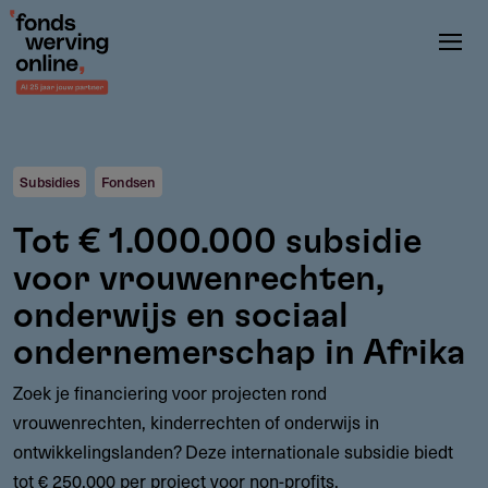
Overslaan
en
naar
de
inhoud
gaan
Subsidies
Fondsen
Tot € 1.000.000 subsidie
voor vrouwenrechten,
onderwijs en sociaal
ondernemerschap in Afrika
Zoek je financiering voor projecten rond
vrouwenrechten, kinderrechten of onderwijs in
ontwikkelingslanden? Deze internationale subsidie biedt
tot € 250.000 per project voor non-profits,