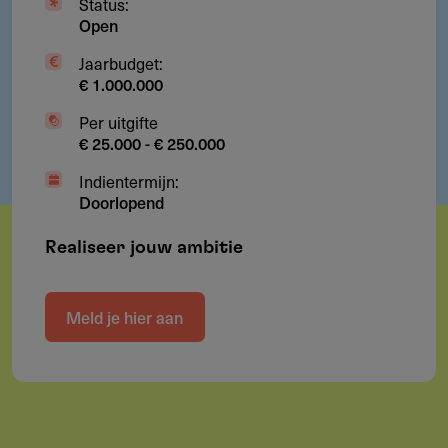
Status:
Open
Jaarbudget:
€ 1.000.000
Per uitgifte
€ 25.000 - € 250.000
Indientermijn:
Doorlopend
Realiseer jouw ambitie
Meld je hier aan