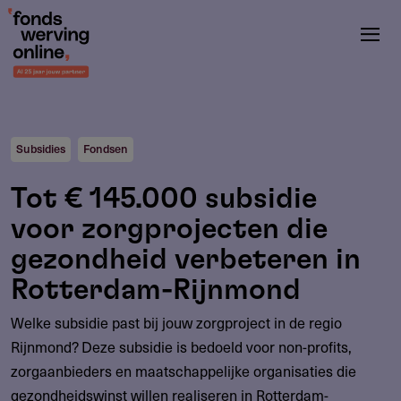
Overslaan
en
naar
de
inhoud
gaan
Subsidies
Fondsen
Tot € 145.000 subsidie
voor zorgprojecten die
gezondheid verbeteren in
Rotterdam-Rijnmond
Welke subsidie past bij jouw zorgproject in de regio
Rijnmond? Deze subsidie is bedoeld voor non-profits,
zorgaanbieders en maatschappelijke organisaties die
gezondheidswinst willen realiseren in Rotterdam-