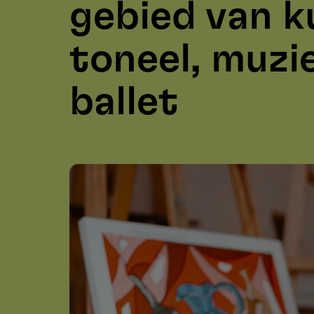
gebied van k
toneel, muzi
ballet