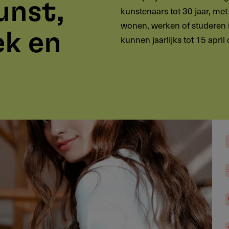
unst,
kunstenaars tot 30 jaar, met
wonen, werken of studeren
ek en
kunnen jaarlijks tot 15 apri