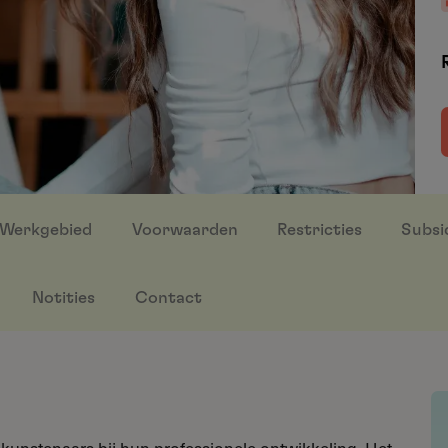
Werkgebied
Voorwaarden
Restricties
Subsi
Notities
Contact