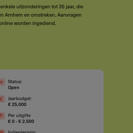
 enkele uitzonderingen tot 35 jaar, die
 in Arnhem en omstreken. Aanvragen
l online worden ingediend.
Status:
Open
Jaarbudget:
€ 25.000
Per uitgifte
€ 0 - € 2.500
Indientermijn: