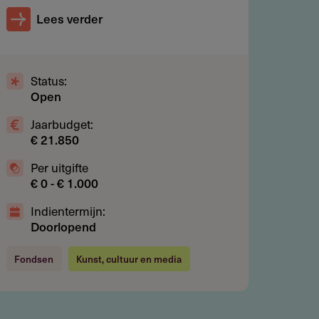
Lees verder
Status:
Open
Jaarbudget:
€ 21.850
Per uitgifte
€ 0 - € 1.000
Indientermijn:
Doorlopend
Fondsen
Kunst, cultuur en media