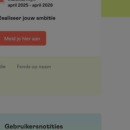
april 2025
-
april 2026
Realiseer jouw ambitie
Meld je hier aan
die
Fonds op naam
Gebruikersnotities