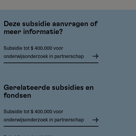
Deze subsidie aanvragen of
meer informatie?
Subsidie tot $ 400.000 voor
onderwijsonderzoek in partnerschap
Gerelateerde subsidies en
fondsen
Subsidie tot $ 400.000 voor
onderwijsonderzoek in partnerschap