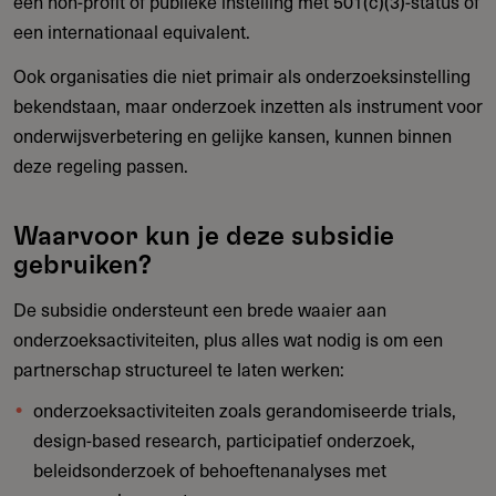
een non-profit of publieke instelling met 501(c)(3)-status of
een internationaal equivalent.
Ook organisaties die niet primair als onderzoeksinstelling
bekendstaan, maar onderzoek inzetten als instrument voor
onderwijsverbetering en gelijke kansen, kunnen binnen
deze regeling passen.
Waarvoor kun je deze subsidie
gebruiken?
De subsidie ondersteunt een brede waaier aan
onderzoeksactiviteiten, plus alles wat nodig is om een
partnerschap structureel te laten werken:
onderzoeksactiviteiten zoals gerandomiseerde trials,
design-based research, participatief onderzoek,
beleidsonderzoek of behoeftenanalyses met