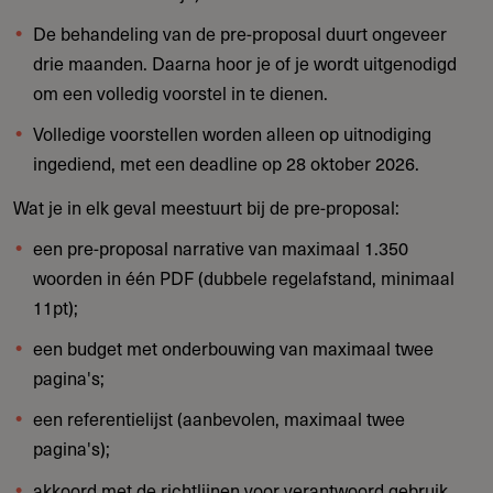
De behandeling van de pre-proposal duurt ongeveer
drie maanden. Daarna hoor je of je wordt uitgenodigd
om een volledig voorstel in te dienen.
Volledige voorstellen worden alleen op uitnodiging
ingediend, met een deadline op 28 oktober 2026.
Wat je in elk geval meestuurt bij de pre-proposal:
een pre-proposal narrative van maximaal 1.350
woorden in één PDF (dubbele regelafstand, minimaal
11pt);
een budget met onderbouwing van maximaal twee
pagina's;
een referentielijst (aanbevolen, maximaal twee
pagina's);
akkoord met de richtlijnen voor verantwoord gebruik