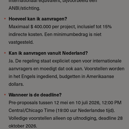
internationaal equivalent, bijvoorbeeld een
ANBI/stichting.
Hoeveel kan ik aanvragen?
Maximaal $ 400.000 per project, inclusief tot 15%
indirecte kosten. Een minimumbedrag is niet
vastgesteld.
Kan ik aanvragen vanuit Nederland?
Ja. De regeling staat expliciet open voor internationale
aanvragers en moedigt dat ook aan. Voorstellen worden
in het Engels ingediend, budgetten in Amerikaanse
dollars.
Wanneer is de deadline?
Pre-proposals tussen 12 mei en 10 juli 2026, 12:00 PM
Central/Chicago Time (19:00 uur Nederlandse tijd).
Volledige voorstellen alleen op uitnodiging, deadline 28
oktober 2026.