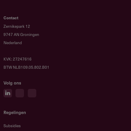
Contact
Zernikepark 12
9747 AN Groningen
Nederland
KVK: 27247616
BTW NLB109.05.802.B01
Volg ons
Regelingen
Subsidies