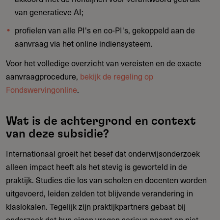
van generatieve AI;
profielen van alle PI's en co-PI's, gekoppeld aan de
aanvraag via het online indiensysteem.
Voor het volledige overzicht van vereisten en de exacte
aanvraagprocedure,
bekijk de regeling op
Fondswervingonline
.
Wat is de achtergrond en context
van deze subsidie?
Internationaal groeit het besef dat onderwijsonderzoek
alleen impact heeft als het stevig is geworteld in de
praktijk. Studies die los van scholen en docenten worden
uitgevoerd, leiden zelden tot blijvende verandering in
klaslokalen. Tegelijk zijn praktijkpartners gebaat bij
onderzoek dat hun eigen vragen serieus neemt en niet