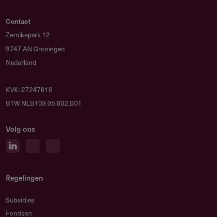
Contact
Zernikepark 12
9747 AN Groningen
Nederland
KVK: 27247616
BTW NLB109.05.802.B01
Volg ons
Regelingen
Subsidies
Fondsen