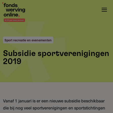
Overslaan
en
naar
de
inhoud
gaan
Sport recreatie en evenementen
Subsidie sportverenigingen
2019
Vanaf 1 januari is er een nieuwe subsidie beschikbaar
die bij nog veel sportverenigingen en sportstichtingen