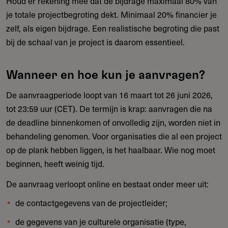
Houd er rekening mee dat de bijdrage maximaal 80% van
je totale projectbegroting dekt. Minimaal 20% financier je
zelf, als eigen bijdrage. Een realistische begroting die past
bij de schaal van je project is daarom essentieel.
Wanneer en hoe kun je aanvragen?
De aanvraagperiode loopt van 16 maart tot 26 juni 2026,
tot 23:59 uur (CET). De termijn is krap: aanvragen die na
de deadline binnenkomen of onvolledig zijn, worden niet in
behandeling genomen. Voor organisaties die al een project
op de plank hebben liggen, is het haalbaar. Wie nog moet
beginnen, heeft weinig tijd.
De aanvraag verloopt online en bestaat onder meer uit:
de contactgegevens van de projectleider;
de gegevens van je culturele organisatie (type,