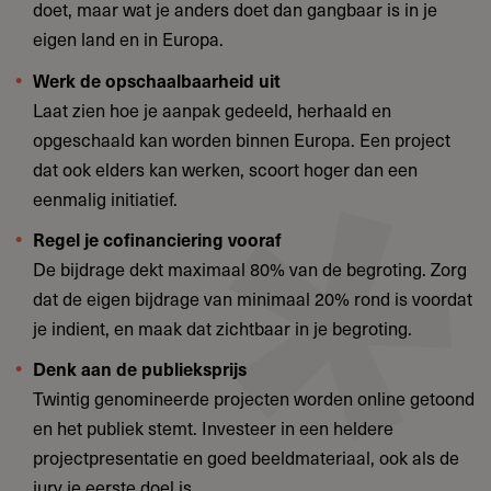
doet, maar wat je anders doet dan gangbaar is in je
eigen land en in Europa.
Werk de opschaalbaarheid uit
Laat zien hoe je aanpak gedeeld, herhaald en
opgeschaald kan worden binnen Europa. Een project
dat ook elders kan werken, scoort hoger dan een
eenmalig initiatief.
Regel je cofinanciering vooraf
De bijdrage dekt maximaal 80% van de begroting. Zorg
dat de eigen bijdrage van minimaal 20% rond is voordat
je indient, en maak dat zichtbaar in je begroting.
Denk aan de publieksprijs
Twintig genomineerde projecten worden online getoond
en het publiek stemt. Investeer in een heldere
projectpresentatie en goed beeldmateriaal, ook als de
jury je eerste doel is.