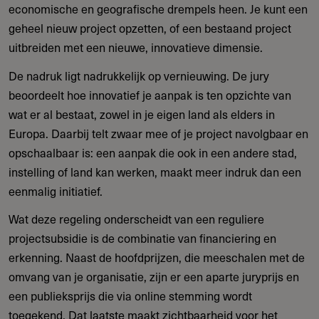
economische en geografische drempels heen. Je kunt een
geheel nieuw project opzetten, of een bestaand project
uitbreiden met een nieuwe, innovatieve dimensie.
De nadruk ligt nadrukkelijk op vernieuwing. De jury
beoordeelt hoe innovatief je aanpak is ten opzichte van
wat er al bestaat, zowel in je eigen land als elders in
Europa. Daarbij telt zwaar mee of je project navolgbaar en
opschaalbaar is: een aanpak die ook in een andere stad,
instelling of land kan werken, maakt meer indruk dan een
eenmalig initiatief.
Wat deze regeling onderscheidt van een reguliere
projectsubsidie is de combinatie van financiering en
erkenning. Naast de hoofdprijzen, die meeschalen met de
omvang van je organisatie, zijn er een aparte juryprijs en
een publieksprijs die via online stemming wordt
toegekend. Dat laatste maakt zichtbaarheid voor het