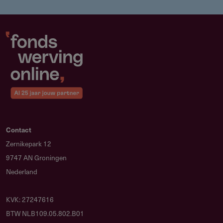
Contact
Zernikepark 12
9747 AN Groningen
Nederland
KVK: 27247616
BTW NLB109.05.802.B01