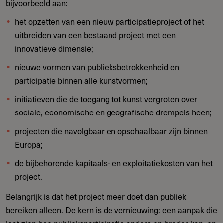
bijvoorbeeld aan:
het opzetten van een nieuw participatieproject of het
uitbreiden van een bestaand project met een
innovatieve dimensie;
nieuwe vormen van publieksbetrokkenheid en
participatie binnen alle kunstvormen;
initiatieven die de toegang tot kunst vergroten over
sociale, economische en geografische drempels heen;
projecten die navolgbaar en opschaalbaar zijn binnen
Europa;
de bijbehorende kapitaals- en exploitatiekosten van het
project.
Belangrijk is dat het project meer doet dan publiek
bereiken alleen. De kern is de vernieuwing: een aanpak die
laat zien hoe publieksparticipatie anders en breder kan, en