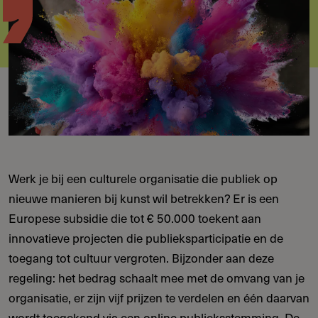
Werk je bij een culturele organisatie die publiek op
nieuwe manieren bij kunst wil betrekken? Er is een
Europese subsidie die tot € 50.000 toekent aan
innovatieve projecten die publieksparticipatie en de
toegang tot cultuur vergroten. Bijzonder aan deze
regeling: het bedrag schaalt mee met de omvang van je
organisatie, er zijn vijf prijzen te verdelen en één daarvan
wordt toegekend via een online publieksstemming. De