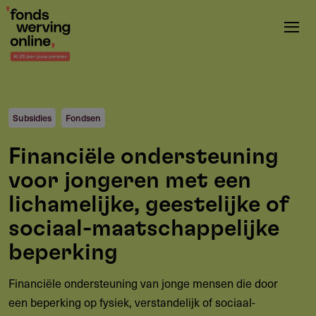
Overslaan
en
naar
de
inhoud
gaan
Subsidies
Fondsen
Financiële ondersteuning
voor jongeren met een
lichamelijke, geestelijke of
sociaal-maatschappelijke
beperking
Financiële ondersteuning van jonge mensen die door
een beperking op fysiek, verstandelijk of sociaal-