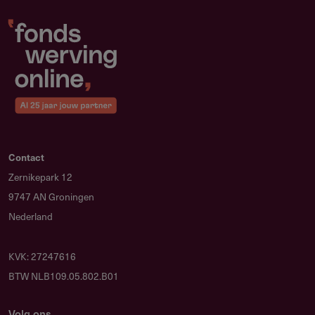
Contact
Zernikepark 12
9747 AN Groningen
Nederland
KVK: 27247616
BTW NLB109.05.802.B01
Volg ons