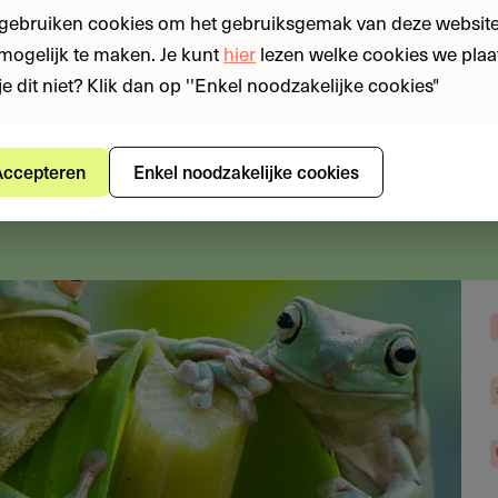
leefgebied, conservatiekwee
scherming
 gebruiken cookies om het gebruiksgemak van deze website
doelsoorten staan als kriti
n mogelijk te maken. Je kunt
hier
lezen welke cookies we plaa
Rode Lijst. Projecten dure
je dit niet? Klik dan op ''Enkel noodzakelijke cookies"
kan tot en met 31 juli 2026.
ccepteren
Enkel noodzakelijke cookies
Jaap Burgstra | Hoofdre