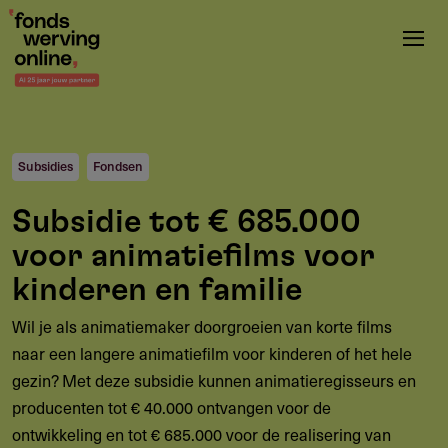
Overslaan
en
naar
de
inhoud
gaan
Subsidies
Fondsen
Subsidie tot € 685.000
voor animatiefilms voor
kinderen en familie
Wil je als animatiemaker doorgroeien van korte films
naar een langere animatiefilm voor kinderen of het hele
gezin? Met deze subsidie kunnen animatieregisseurs en
producenten tot € 40.000 ontvangen voor de
ontwikkeling en tot € 685.000 voor de realisering van