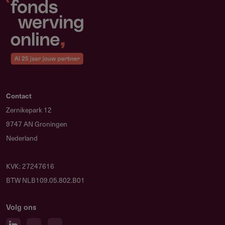
Contact
Zernikepark 12
9747 AN Groningen
Nederland
KVK: 27247616
BTW NLB109.05.802.B01
Volg ons