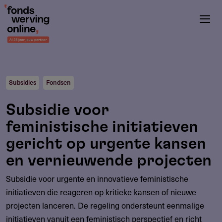
Overslaan
en
naar
de
inhoud
gaan
Subsidies
Fondsen
Subsidie voor
feministische initiatieven
gericht op urgente kansen
en vernieuwende projecten
Subsidie voor urgente en innovatieve feministische
initiatieven die reageren op kritieke kansen of nieuwe
projecten lanceren. De regeling ondersteunt eenmalige
initiatieven vanuit een feministisch perspectief en richt