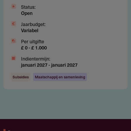
Status:
Open
Jaarbudget:
Variabel
Per uitgifte
£ 0 - £ 1.000
Indientermijn:
januari 2027
-
januari 2027
Subsidies
Maatschappij en samenleving