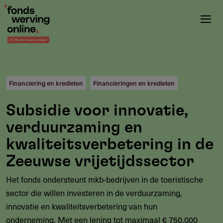
Overslaan
en
naar
de
inhoud
gaan
Financiering en kredieten
Financieringen en kredieten
Subsidie voor innovatie,
verduurzaming en
kwaliteitsverbetering in de
Zeeuwse vrijetijdssector
Het fonds ondersteunt mkb-bedrijven in de toeristische
sector die willen investeren in de verduurzaming,
innovatie en kwaliteitsverbetering van hun
onderneming. Met een lening tot maximaal € 750.000