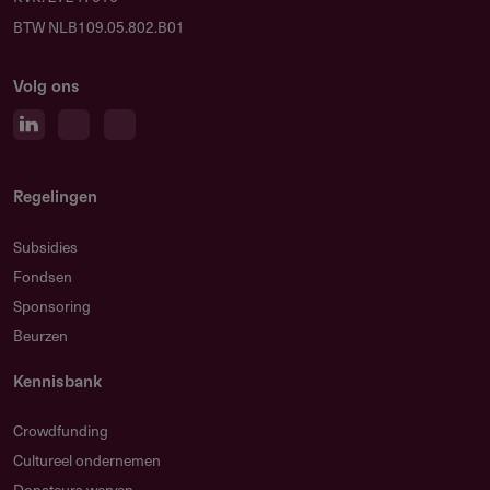
BTW NLB109.05.802.B01
Volg ons
Regelingen
Subsidies
Fondsen
Sponsoring
Beurzen
Kennisbank
Crowdfunding
Cultureel ondernemen
Donateurs werven