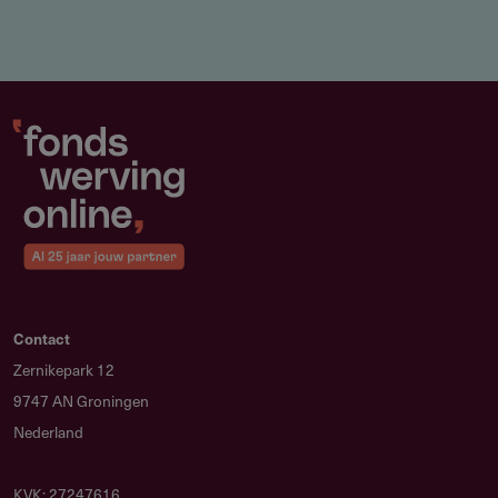
Contact
Zernikepark 12
9747 AN Groningen
Nederland
KVK: 27247616