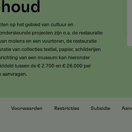
ehoud
ten op het gebied van cultuur en
dersteunde projecten zijn o.a. de restauratie
 van molens en een vuurtoren, de restauratie
tie van collecties textiel, papier, schilderijen
nrichting van een museum kan hieronder
iddeld tussen de € 2.700 en € 26.000 per
ne aanvragen.
Voorwaarden
Restricties
Subsidie
Aan