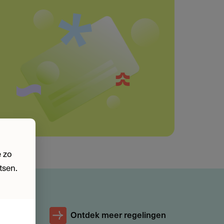
Deel deze pagina
 zo
tsen.
Ontdek meer regelingen