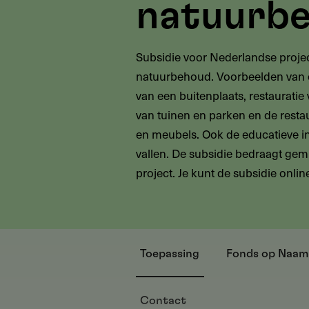
natuurb
Subsidie voor Nederlandse projec
natuurbehoud. Voorbeelden van on
van een buitenplaats, restauratie
van tuinen en parken en de restaura
en meubels. Ook de educatieve i
vallen. De subsidie bedraagt gem
project. Je kunt de subsidie onli
Toepassing
Fonds op Naam
Contact