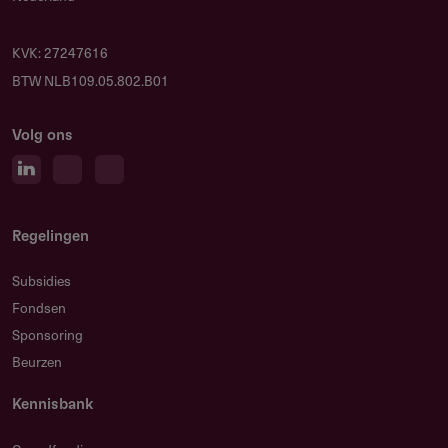
KVK: 27247616
BTW NLB109.05.802.B01
Volg ons
Regelingen
Subsidies
Fondsen
Sponsoring
Beurzen
Kennisbank