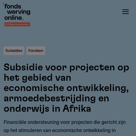
Overslaan
en
naar
de
inhoud
gaan
Subsidies
Fondsen
Subsidie voor projecten op
het gebied van
economische ontwikkeling,
armoedebestrijding en
onderwijs in Afrika
Financiële ondersteuning voor projecten die gericht zijn
op het stimuleren van economische ontwikkeling in