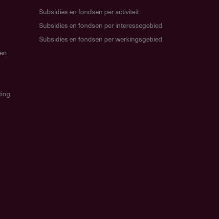
Subsidies en fondsen per activiteit
Subsidies en fondsen per interessegebied
Subsidies en fondsen per werkingsgebied
gen
ting