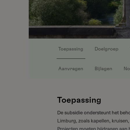
Toepassing
Doelgroep
Aanvragen
Bijlagen
No
Toepassing
De subsidie ondersteunt het beho
Limburg, zoals kapellen, kruisen
Projecten moeten bijdragen aan 