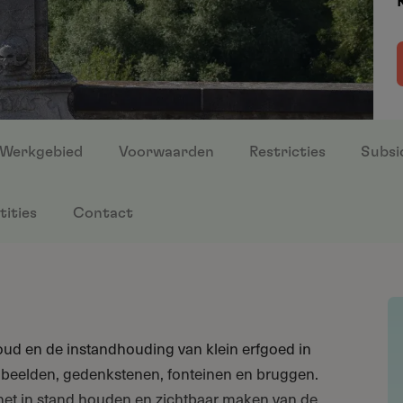
Werkgebied
Voorwaarden
Restricties
Subsi
tities
Contact
ud en de instandhouding van klein erfgoed in
, beelden, gedenkstenen, fonteinen en bruggen.
het in stand houden en zichtbaar maken van de