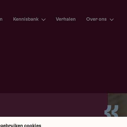
en
Kennisbank
Verhalen
Over ons
m terug
 gebruiken cookies