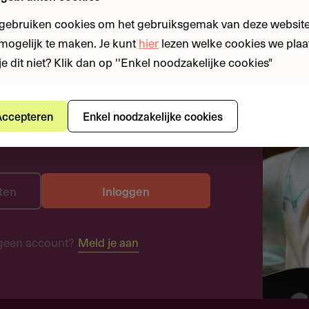
 gebruiken cookies om het gebruiksgemak van deze website
n mogelijk te maken. Je kunt
hier
lezen welke cookies we plaa
je dit niet? Klik dan op ''Enkel noodzakelijke cookies"
ccepteren
Enkel noodzakelijke cookies
ten
Inloggen
geen account?
Meld je aan