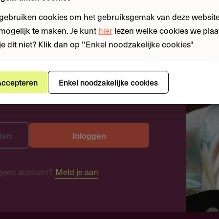
 gebruiken cookies om het gebruiksgemak van deze website
n mogelijk te maken. Je kunt
hier
lezen welke cookies we plaa
je dit niet? Klik dan op ''Enkel noodzakelijke cookies"
ccepteren
Enkel noodzakelijke cookies
ten
Inloggen
geen account?
Meld je aan