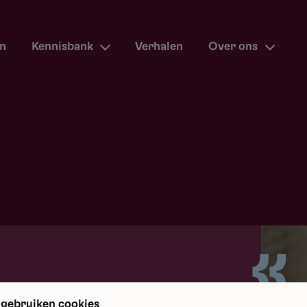
en
Kennisbank
Verhalen
Over ons
m terug
 gebruiken cookies