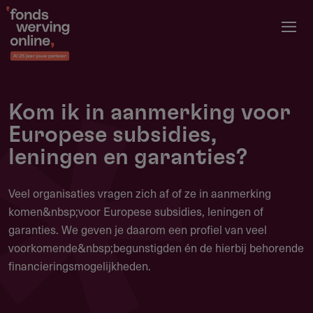
Overslaan
en
naar
de
inhoud
gaan
Kom ik in aanmerking voor
Europese subsidies,
leningen en garanties?
Veel organisaties vragen zich af of ze in aanmerking
komen&nbsp;voor Europese subsidies, leningen of
garanties. We geven je daarom een profiel van veel
voorkomende&nbsp;begunstigden én de hierbij behorende
financieringsmogelijkheden.