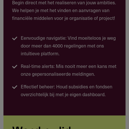
Begin direct met het realiseren van jouw ambities.
Niet-gouvernementele en
We helpen je met het vinden en aanvragen van
maatschappelijke non-
financiële middelen voor je organisatie of project!
profitorganisaties
Niet-gouvernementele en maatschappelijke non-
profitorganisaties kunnen ook voor EU steun in
Eenvoudige navigatie: Vind moeiteloos je weg
aanmerking komen omdat hun activiteiten vaak onder het
door meer dan 4000 regelingen met ons
EU-beleid vallen.
intuïtieve platform.
Financieringsmogelijkheden voor niet-
Real-time alerts: Mis nooit meer een kans met
gouvermentele en maatschappelijke non-profit
onze gepersonaliseerde meldingen.
organisaties (ngo's)
Effectief beheer: Houd subsidies en fondsen
Overige financieringsmogelijkheden voor niet-
overzichtelijk bij met je eigen dashboard.
gouvermentele en maatschappelijke non-profit
organisaties (ngo's)
Onderzoekers en