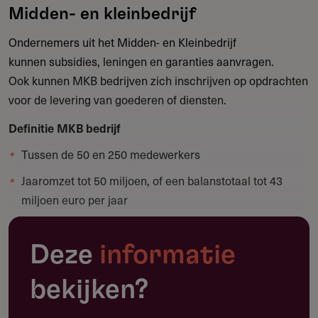
Midden- en kleinbedrijf
Ondernemers uit het Midden- en Kleinbedrijf
kunnen subsidies, leningen en garanties aanvragen.
Ook kunnen MKB bedrijven zich inschrijven op opdrachten
voor de levering van goederen of diensten.
Definitie MKB bedrijf
Tussen de 50 en 250 medewerkers
Jaaromzet tot 50 miljoen, of een balanstotaal tot 43
miljoen euro per jaar
Europese financieringsmogelijkheden MKB
Deze
informatie
Europese financieringsmogelijkheden voor het MKB
Andere financieringsmogelijkheden voor het MKB
bekijken?