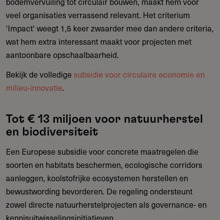
bodemvervuiling tot circulair bouwen, maakt hem voor
veel organisaties verrassend relevant. Het criterium
'Impact' weegt 1,5 keer zwaarder mee dan andere criteria,
wat hem extra interessant maakt voor projecten met
aantoonbare opschaalbaarheid.
Bekijk de volledige
subsidie voor circulaire economie en
milieu-innovatie
.
Tot € 13 miljoen voor natuurherstel
en biodiversiteit
Een Europese subsidie voor concrete maatregelen die
soorten en habitats beschermen, ecologische corridors
aanleggen, koolstofrijke ecosystemen herstellen en
bewustwording bevorderen. De regeling ondersteunt
zowel directe natuurherstelprojecten als governance- en
kennisuitwisselingsinitiatieven.