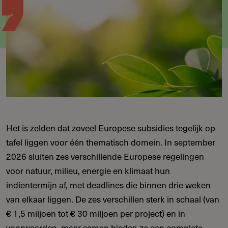
Het is zelden dat zoveel Europese subsidies tegelijk op
tafel liggen voor één thematisch domein. In september
2026 sluiten zes verschillende Europese regelingen
voor natuur, milieu, energie en klimaat hun
indientermijn af, met deadlines die binnen drie weken
van elkaar liggen. De zes verschillen sterk in schaal (van
€ 1,5 miljoen tot € 30 miljoen per project) en in
voorwaarden, maar samen bieden ze een complete