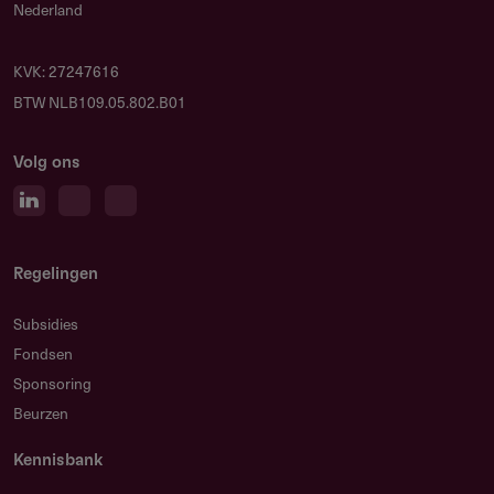
Nederland
KVK: 27247616
BTW NLB109.05.802.B01
Volg ons
Regelingen
Subsidies
Fondsen
Sponsoring
Beurzen
Kennisbank