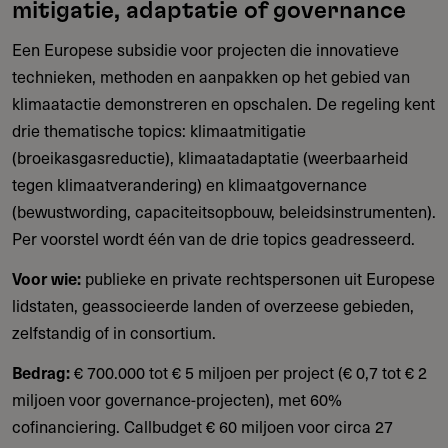
mitigatie, adaptatie of governance
Een Europese subsidie voor projecten die innovatieve
technieken, methoden en aanpakken op het gebied van
klimaatactie demonstreren en opschalen. De regeling kent
drie thematische topics: klimaatmitigatie
(broeikasgasreductie), klimaatadaptatie (weerbaarheid
tegen klimaatverandering) en klimaatgovernance
(bewustwording, capaciteitsopbouw, beleidsinstrumenten).
Per voorstel wordt één van de drie topics geadresseerd.
Voor wie:
publieke en private rechtspersonen uit Europese
lidstaten, geassocieerde landen of overzeese gebieden,
zelfstandig of in consortium.
Bedrag:
€ 700.000 tot € 5 miljoen per project (€ 0,7 tot € 2
miljoen voor governance-projecten), met 60%
cofinanciering. Callbudget € 60 miljoen voor circa 27