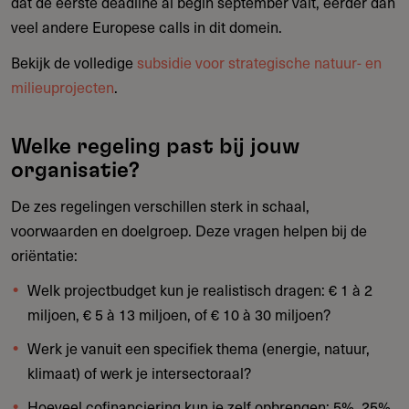
dat de eerste deadline al begin september valt, eerder dan
veel andere Europese calls in dit domein.
Bekijk de volledige
subsidie voor strategische natuur- en
milieuprojecten
.
Welke regeling past bij jouw
organisatie?
De zes regelingen verschillen sterk in schaal,
voorwaarden en doelgroep. Deze vragen helpen bij de
oriëntatie:
Welk projectbudget kun je realistisch dragen: € 1 à 2
miljoen, € 5 à 13 miljoen, of € 10 à 30 miljoen?
Werk je vanuit een specifiek thema (energie, natuur,
klimaat) of werk je intersectoraal?
Hoeveel cofinanciering kun je zelf opbrengen: 5%, 25%,