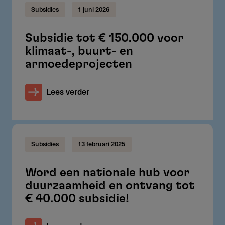
Subsidies
1 juni 2026
Subsidie tot € 150.000 voor
klimaat-, buurt- en
armoedeprojecten
Lees verder
Subsidies
13 februari 2025
Word een nationale hub voor
duurzaamheid en ontvang tot
€ 40.000 subsidie!