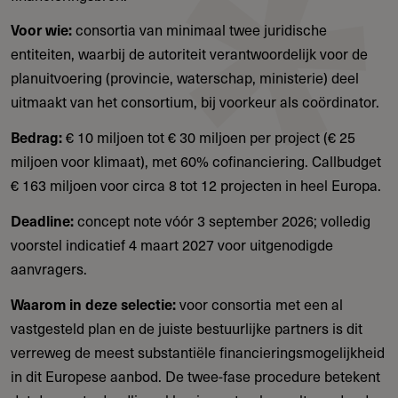
Voor wie:
consortia van minimaal twee juridische
entiteiten, waarbij de autoriteit verantwoordelijk voor de
planuitvoering (provincie, waterschap, ministerie) deel
uitmaakt van het consortium, bij voorkeur als coördinator.
Bedrag:
€ 10 miljoen tot € 30 miljoen per project (€ 25
miljoen voor klimaat), met 60% cofinanciering. Callbudget
€ 163 miljoen voor circa 8 tot 12 projecten in heel Europa.
Deadline:
concept note vóór 3 september 2026; volledig
voorstel indicatief 4 maart 2027 voor uitgenodigde
aanvragers.
Waarom in deze selectie:
voor consortia met een al
vastgesteld plan en de juiste bestuurlijke partners is dit
verreweg de meest substantiële financieringsmogelijkheid
in dit Europese aanbod. De twee-fase procedure betekent