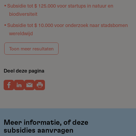
Subsidie tot $ 125.000 voor startups in natuur en
biodiversiteit
Subsidie tot $ 10.000 voor onderzoek naar stadsbomen
wereldwijd
Toon meer resultaten
Deel deze pagina
Meer informatie, of deze
subsidies aanvragen