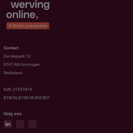
Contact
Zernikepark 12
9747 AN Groningen
Nederland
KVK: 27247616
BTW NLB109.05.802.B01
Volg ons