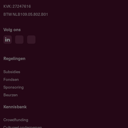
KVK: 27247616
BTW NLB109.05.802.B01
Volg ons
Regelingen
Subsidies
Fondsen
Sponsoring
Beurzen
Kennisbank
Crowdfunding
Cultureel ondernemen