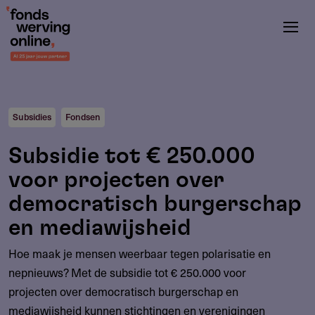
Overslaan
en
naar
de
inhoud
gaan
Subsidies
Fondsen
Subsidie tot € 250.000
voor projecten over
democratisch burgerschap
en mediawijsheid
Hoe maak je mensen weerbaar tegen polarisatie en
nepnieuws? Met de subsidie tot € 250.000 voor
projecten over democratisch burgerschap en
mediawijsheid kunnen stichtingen en verenigingen