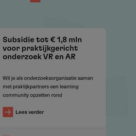
Subsidie tot € 1,8 mln
voor praktijkgericht
onderzoek VR en AR
Wil je als onderzoeksorganisatie samen
met praktijkpartners een learning
community opzetten rond
Lees verder