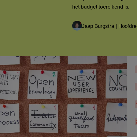
het budget toereikend is.
Jaap Burgstra | Hoofdre