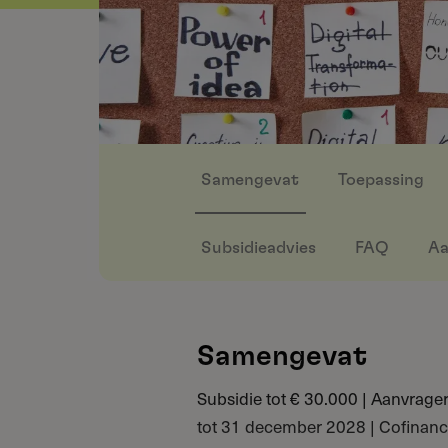
Samengevat
Toepassing
Subsidieadvies
FAQ
Aa
Samengevat
Subsidie tot € 30.000 | Aanvrag
tot 31 december 2028 | Cofinan