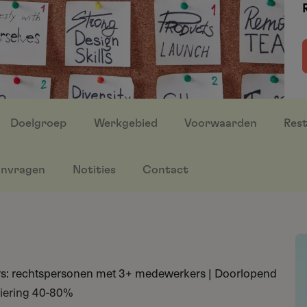
Doelgroep
Werkgebied
Voorwaarden
Rest
nvragen
Notities
Contact
ers: rechtspersonen met 3+ medewerkers | Doorlopend
ciering 40-80%