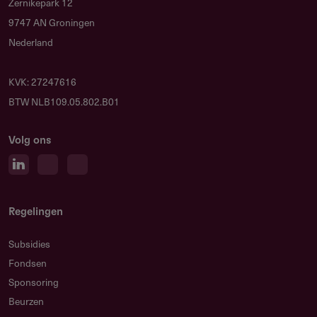
Zernikepark 12
9747 AN Groningen
Nederland
KVK: 27247616
BTW NLB109.05.802.B01
Volg ons
Regelingen
Subsidies
Fondsen
Sponsoring
Beurzen