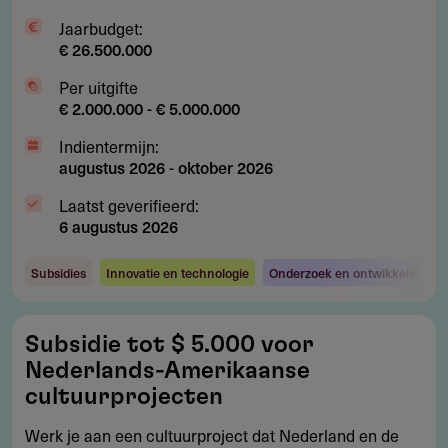
Jaarbudget:
€ 26.500.000
Per uitgifte
€ 2.000.000 - € 5.000.000
Indientermijn:
augustus 2026
-
oktober 2026
Laatst geverifieerd:
6 augustus 2026
Subsidies
Innovatie en technologie
Onderzoek en ontwikkeling
Subsidie
Subsidie tot $ 5.000 voor
tot
Nederlands-Amerikaanse
$
cultuurprojecten
5.000
Werk je aan een cultuurproject dat Nederland en de
voor