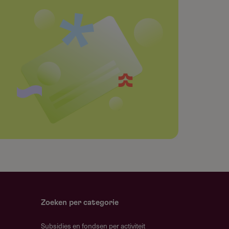
Zoeken per categorie
Subsidies en fondsen per activiteit