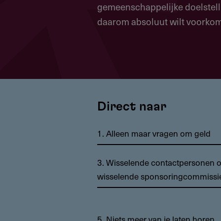
gemeenschappelijke doelstelli
daarom absoluut wilt voorkom
Direct naar
1. Alleen maar vragen om geld
3. Wisselende contactpersonen o
wisselende sponsoringcommissi
5. Niets meer van je laten horen