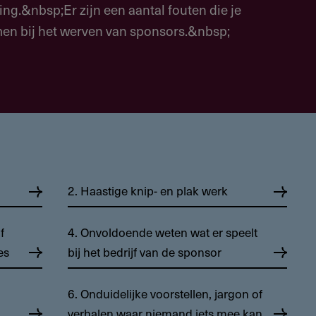
ng.&nbsp;Er zijn een aantal fouten die je
en bij het werven van sponsors.&nbsp;
2. Haastige knip- en plak werk
f
4. Onvoldoende weten wat er speelt
es
bij het bedrijf van de sponsor
6. Onduidelijke voorstellen, jargon of
verhalen waar niemand iets mee kan