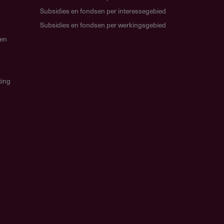
Subsidies en fondsen per interessegebied
Subsidies en fondsen per werkingsgebied
gen
ting